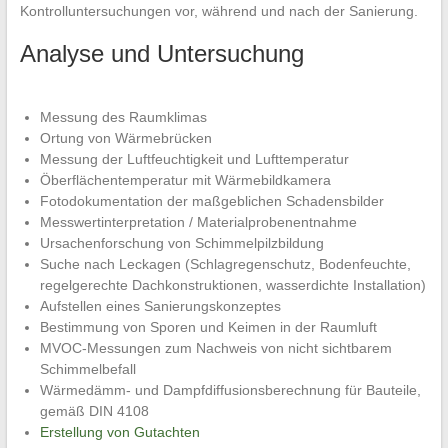
Kontrolluntersuchungen vor, während und nach der Sanierung.
Analyse und Untersuchung
Messung des Raumklimas
Ortung von Wärmebrücken
Messung der Luftfeuchtigkeit und Lufttemperatur
Öberflächentemperatur mit Wärmebildkamera
Fotodokumentation der maßgeblichen Schadensbilder
Messwertinterpretation / Materialprobenentnahme
Ursachenforschung von Schimmelpilzbildung
Suche nach Leckagen (Schlagregenschutz, Bodenfeuchte,
regelgerechte Dachkonstruktionen, wasserdichte Installation)
Aufstellen eines Sanierungskonzeptes
Bestimmung von Sporen und Keimen in der Raumluft
MVOC-Messungen zum Nachweis von nicht sichtbarem
Schimmelbefall
Wärmedämm- und Dampfdiffusionsberechnung für Bauteile,
gemäß DIN 4108
Erstellung von Gutachten