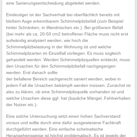
eine Sanierungsentscheidung abgeleitet werden.
Eindeutiger ist der Sachverhalt bei oberflächlich bereits mit
bloßem Auge erkennbarem Schimmelpilzbefall (zum Beispiel
hinter Schränken, in Wandnischen etc.). Bei größerem Befall
(bei mehr als ca. 20-50 cm2 betroffener Fläche muss nicht erst
aufwändig analysiert werden, wie hoch die
Schimmelpilzbelastung in der Wohnung ist und welche
Schimmelpilzarten im Einzelfall vorliegen. Es muss sogleich
gehandelt werden. Werden Schimmelpilzquellen entdeckt, muss
den Ursachen für den Schimmelpilzbefall nachgegangen
werden. Erst danach sollte
der befallene Bereich sachgerecht saniert werden, wobei in
jedem Fall die Ursachen bekämpft werden müssen. Zunächst ist
also zu klären, ob eine Schimmelpilzquelle vorhanden ist und
welche Ursachen diese ggf. hat (bauliche Mängel, Fehlverhalten
der Nutzer etc.).
Eine solche Untersuchung setzt einen hohen Sachverstand
voraus und sollte durch eine dafür ausgewiesene Fachkraft
durchgeführt werden. Eine einfache schematische
Herangehensweise ist höchst problematisch. Es ist jeweils der